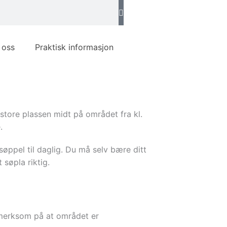
 oss
Praktisk informasjon
store plassen midt på området fra kl.
.
øppel til daglig. Du må selv bære ditt
 søpla riktig.
ppmerksom på at området er