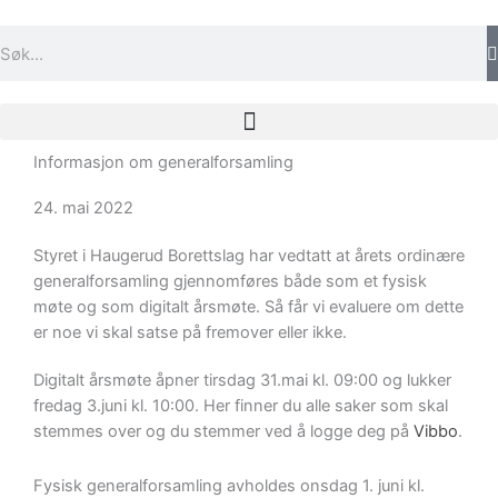
Hopp
rett
Søk
til
innholdet
Informasjon om generalforsamling
24. mai 2022
Styret i Haugerud Borettslag har vedtatt at årets ordinære
generalforsamling gjennomføres både som et fysisk
møte og som digitalt årsmøte. Så får vi evaluere om dette
er noe vi skal satse på fremover eller ikke.
Digitalt årsmøte åpner tirsdag 31.mai kl. 09:00 og lukker
fredag 3.juni kl. 10:00. Her finner du alle saker som skal
stemmes over og du stemmer ved å logge deg på
Vibbo
.
Fysisk generalforsamling avholdes onsdag 1. juni kl.