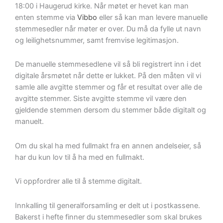
18:00 i Haugerud kirke. Når møtet er hevet kan man
enten stemme via
Vibbo
eller så kan man levere manuelle
stemmesedler når møter er over. Du må da fylle ut navn
og leilighetsnummer, samt fremvise legitimasjon.
De manuelle stemmesedlene vil så bli registrert inn i det
digitale årsmøtet når dette er lukket. På den måten vil vi
samle alle avgitte stemmer og får et resultat over alle de
avgitte stemmer. Siste avgitte stemme vil være den
gjeldende stemmen dersom du stemmer både digitalt og
manuelt.
Om du skal ha med fullmakt fra en annen andelseier, så
har du kun lov til å ha med en fullmakt.
Vi oppfordrer alle til å stemme digitalt.
Innkalling til generalforsamling er delt ut i postkassene.
Bakerst i hefte finner du stemmesedler som skal brukes