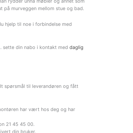
at man rydder unna møbler og annet som
 ut på murveggen mellom stue og bad.
u hjelp til noe i forbindelse med
vt. sette din nabo i kontakt med
daglig
lt spørsmål til leverandøren og fått
t montøren har vært hos deg og har
on 21 45 45 00.
ivert din bruker.