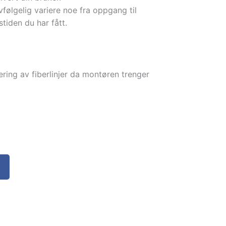
vfølgelig variere noe fra oppgang til
tiden du har fått.
ering av fiberlinjer da montøren trenger
F
a
c
e
b
o