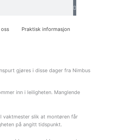
 oss
Praktisk informasjon
e innspurt gjøres i disse dager fra Nimbus
mmer inn i leiligheten. Manglende
il vaktmester slik at montøren får
gheten på angitt tidspunkt.